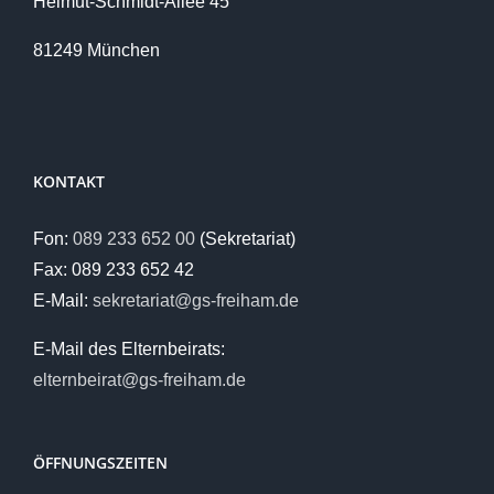
Helmut-Schmidt-Allee 45
81249 München
KONTAKT
Fon:
089 233 652 00
(Sekretariat)
Fax: 089 233 652 42
E-Mail:
sekretariat@gs-freiham.de
E-Mail des Elternbeirats:
elternbeirat@gs-freiham.de
ÖFFNUNGSZEITEN